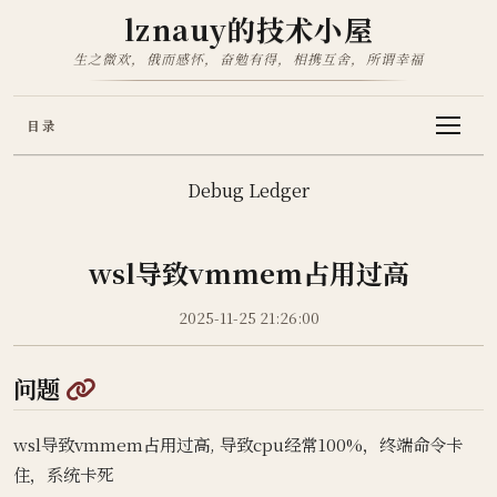
lznauy的技术小屋
生之微欢，俄而感怀，奋勉有得，相携互舍，所谓幸福
目录
Debug Ledger
wsl导致vmmem占用过高
2025-11-25 21:26:00
@
问题
wsl导致vmmem占用过高, 导致cpu经常100%，终端命令卡
住，系统卡死