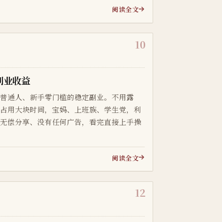
阅读全文
10
副业收益
合普通人、新手零门槛的稳定副业。不用露
不占用大块时间，宝妈、上班族、学生党，利
程无偿分享、没有任何广告，看完直接上手操
阅读全文
12