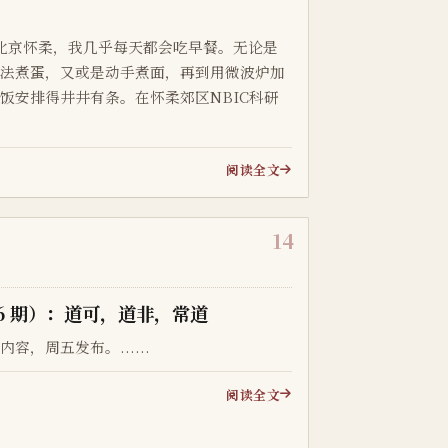
北京怀柔，我几乎每天都会吃早餐。无论是
方法煮蛋，又或是动手煮面，再到用微波炉加
饭安排得井井有条。在怀柔郊区NBIC科研
阅读全文
14
6 期）：道可，道非，常道
，周五发布。......
阅读全文