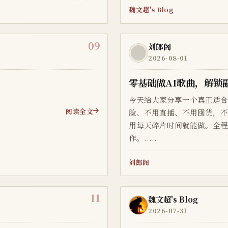
魏文超's Blog
09
刘郎阁
2026-08-01
零基础做AI歌曲，解锁
今天给大家分享一个真正适
阅读全文
脸、不用直播、不用囤货，
用每天碎片时间就能做。全
作。......
刘郎阁
11
魏文超's Blog
2026-07-31