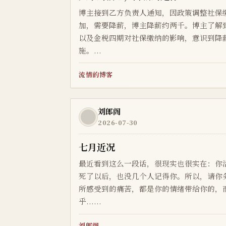
博主接到乙方负责人通知，因政策调整社保
加，需要降薪，博主降薪约两千。博主了解
以及金税四期对社保缴纳的影响，意识到降
施。...
流情的博客
刘郎阁
2026-07-30
七月近况
最近看到这么一段话，很现实也很实在：你
死了以后，也没几个人记得你。所以，请你
所感受到的痛苦，都是你的情绪带给你的，
乎......
刘郎阁