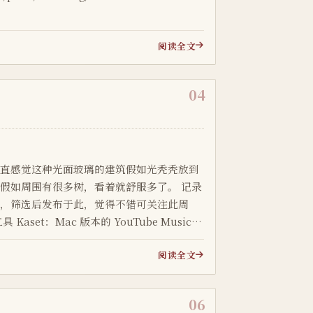
阅读全文
04
一直感觉这种光面玻璃的建筑假如光秃秃放到
如周围有很多树，看着就舒服多了。 记录
术，筛选后发布于此，觉得不错可关注此周
om/sozercan/kaset 之前试用过很多 Mac 版
阅读全文
06