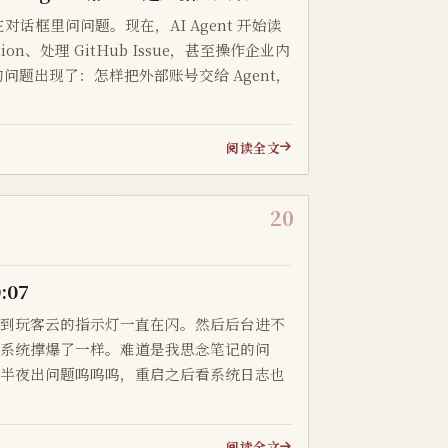
对话框里问问题。现在，AI Agent 开始读
on、处理 GitHub Issue，甚至操作企业内
问题出现了：怎样把外部账号交给 Agent，
阅读全文
20
:07
看到玩客云的指示灯一直在闪。然后后台进不
像系统撑爆了一样。难道是我思念笔记的问
在半夜出问题呜呜呜，重启之后看系统日志也
阅读全文