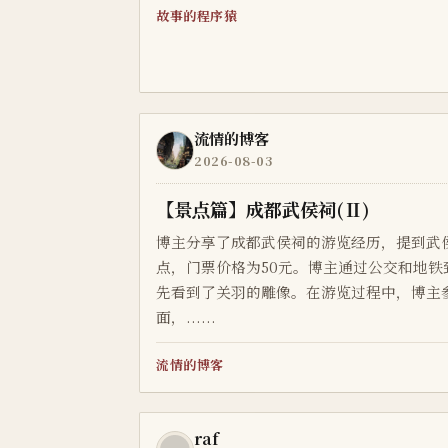
故事的程序猿
流情的博客
2026-08-03
【景点篇】成都武侯祠(Ⅱ)
博主分享了成都武侯祠的游览经历，提到武
点，门票价格为50元。博主通过公交和地
先看到了关羽的雕像。在游览过程中，博主
面，......
流情的博客
raf