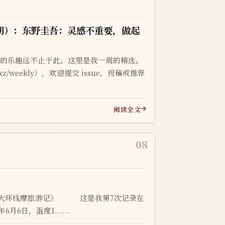
4 期）：东野圭吾：灵感不重要，做起
中的乐趣远不止于此。这里是我一周的精选。
xz/weekly），欢迎提交 issue，投稿或推荐
阅读全文
08
滦大环线摩旅游记》 这是我第7次记录在
6日，温度1......