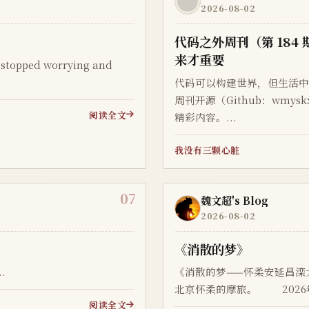
2026-08-02
代码之外周刊（第 18
来才重要
I stopped worrying and
代码可以构建世界，但生活
周刊开源（Github：wmysk
阅读全文
精彩内容。...
我没有三颗心脏
07
魏文超's Blog
2026-08-02
《消散的梦》
.
《消散的梦——怀柔安延昌
北京怀柔的摩旅。 2026年6月
阅读全文