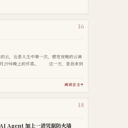
16
云，也是人生中第一次，感觉夜晚的云离
年7月29号晚上的怀柔。 这一天，是我来到
阅读全文
18
给 AI Agent 加上一道凭据防火墙