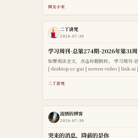
网友小宋
二丫讲梵
2026-07-30
学习周刊-总第274期-2026年第31周
如要阅读全文，点击标题跳转。 学习周刊-总第274期 | nextcla
| desktop-cc-gui | nowen-video | link-ai
二丫讲梵
流情的博客
2026-07-30
突来的消息，降薪的是你