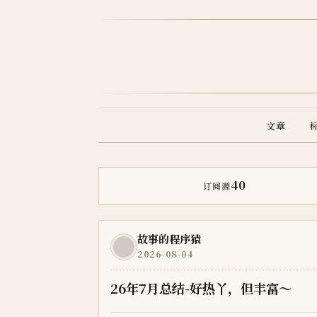
文章
40
订阅源
故事的程序猿
2026-08-04
26年7月总结-好热丫，但丰富～