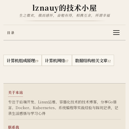
lznauy的技术小屋
生之微欢，俄而感怀，奋勉有得，相携互舍，所谓幸福
目录
计算机组成原理
计算机网络
数据结构相关文章
19
17
12
关于本站
专注于后端开发、Linux运维、容器化技术的技术博客，分享Go语
言、Docker、Kubernetes、系统编程等实战经验与踩坑记录，记
录生活感悟与学习心得
联系我