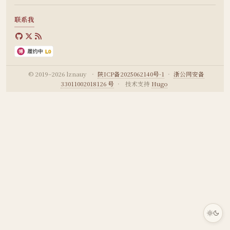
联系我
© 2019–2026 lznauy
·
陕ICP备2025062140号-1
·
浙公网安备
33011002018126 号
·
技术支持
Hugo