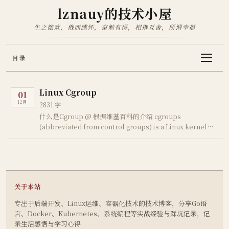
lznauy的技术小屋
生之微欢，俄而感怀，奋勉有得，相携互舍，所谓幸福
目录
Linux Cgroup
01
12月
2831 字
什么是Cgroup @ 根据维基百科的介绍 cgroups
(abbreviated from control groups) is a Linux kernel
feature that limits, accounts for, and isolates the
resource usage of a …
关于本站
专注于后端开发、Linux运维、容器化技术的技术博客，分享Go语
言、Docker、Kubernetes、系统编程等实战经验与踩坑记录，记
录生活感悟与学习心得