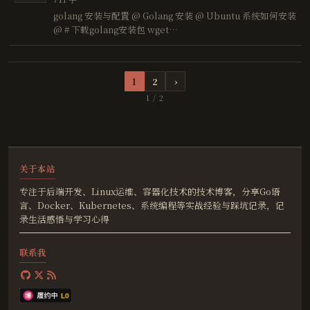
golang 安装与配置 @ Golang 安装 @ Ubuntu 系统如何安装
@ # 下载golang安装包 wget
http://golang.google.cn/dl/go1.17.10.linux-amd64.tar.gz #
解压&安装 sudo tar -C /usr/local -xzf …
1
2
›
1 / 2
关于本站
专注于后端开发、Linux运维、容器化技术的技术博客，分享Go语
言、Docker、Kubernetes、系统编程等实战经验与踩坑记录，记
录生活感悟与学习心得
联系我