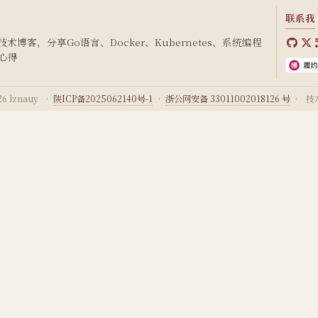
联系我
博客，分享Go语言、Docker、Kubernetes、系统编程
心得
6 lznauy
·
陕ICP备2025062140号-1
·
浙公网安备 33011002018126 号
·
技