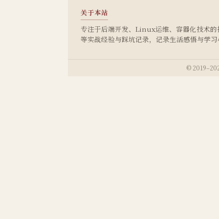
关于本站
专注于后端开发、Linux运维、容器化技术的技术
等实战经验与踩坑记录，记录生活感悟与学习
© 2019–202