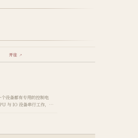
开往
每一个设备都有专用的控制电
 与 IO 设备串行工作，主
此出现了 …