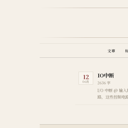
文章
IO中断
12
06月
2636 字
I/O 中断 @
路，这些控制电路
要使用程序查询