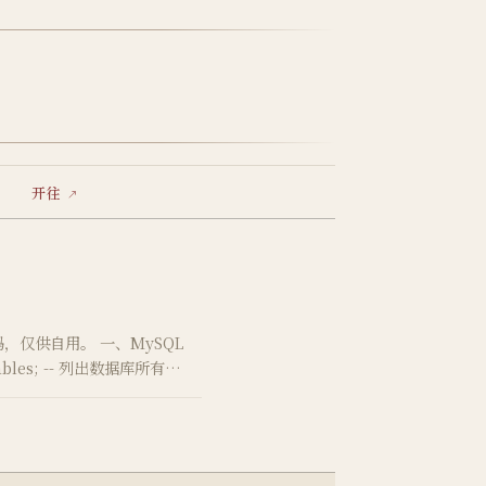
开往
码，仅供自用。 一、MySQL
tables; -- 列出数据库所有表