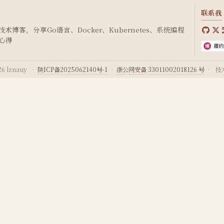
联系我
博客，分享Go语言、Docker、Kubernetes、系统编程
心得
6 lznauy
·
陕ICP备2025062140号-1
·
浙公网安备 33011002018126 号
·
技