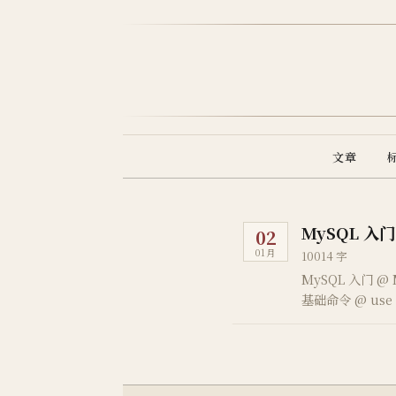
文章
MySQL 入门
02
01月
10014 字
MySQL 入门 
基础命令 @ use d
show columns