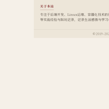
关于本站
专注于后端开发、Linux运维、容器化技术的技术
等实战经验与踩坑记录，记录生活感悟与学习
© 2019–202