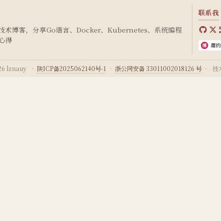
联系我
博客，分享Go语言、Docker、Kubernetes、系统编程
心得
6 lznauy
·
陕ICP备2025062140号-1
·
浙公网安备 33011002018126 号
·
技