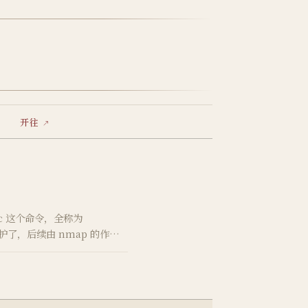
开往
 nc 这个命令，全称为
不维护了，后续由 nmap 的作者