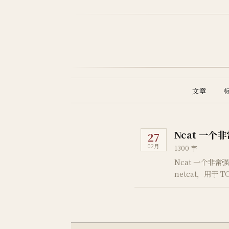
文章
Ncat 一个非
27
02月
1300 字
Ncat 一个非常强
netcat，用于 
Fyodor 重写了