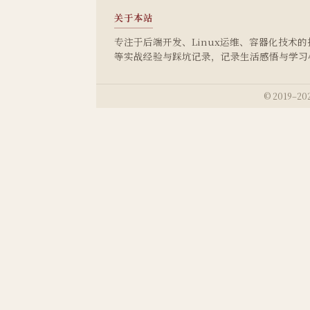
关于本站
专注于后端开发、Linux运维、容器化技术的技术
等实战经验与踩坑记录，记录生活感悟与学习
© 2019–202