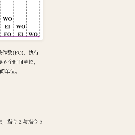
操作数(FO)、执行
 6 个时间单位，
时间单位。
指令 2 与指令 5