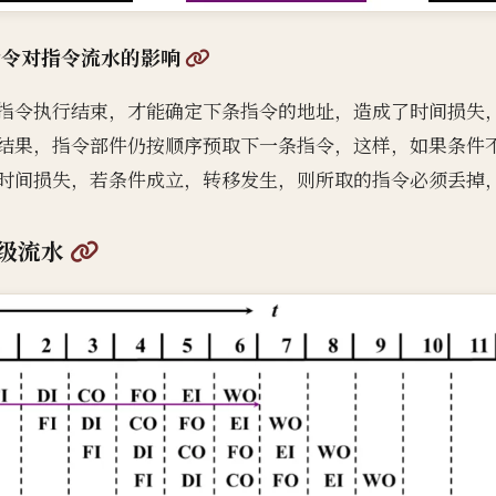
@
指令对指令流水的影响
指令执行结束，才能确定下条指令的地址，造成了时间损失
结果，指令部件仍按顺序预取下一条指令，这样，如果条件
时间损失，若条件成立，转移发生，则所取的指令必须丢掉
@
级流水