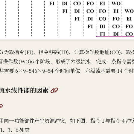
为取指令(FI)、指令移码(ID)、计算操作数地址(CO)、取
、写操作数(WO)6 个阶段，形成了六级流水，完成一条指令需要
需要 6×9=546×9=54 个时间单位，六级流水需要 14 个
@
流水线性能的因素
@
同一功能部件产生资源冲突，如下图，指令 1 与指令 4 冲突，
1、3、6 冲突