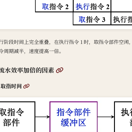
行阶段时间上完全重叠，在执行指令 1 时，取指令部件空闲，
令周期减半，速度提高一倍。
@
流水效率加倍的因素
@
> 取指时间