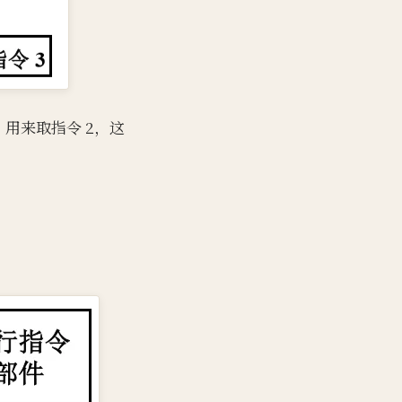
用来取指令 2，这