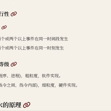
@
行性
@
念
两个或两个以上事件在同一时间段发生
两个或两个以上事件在同一时刻发生
@
等级
程序、进程)，粗粒度，软件实现。
指令之间，指令内部)，细粒度，硬件实现。
@
水的原理