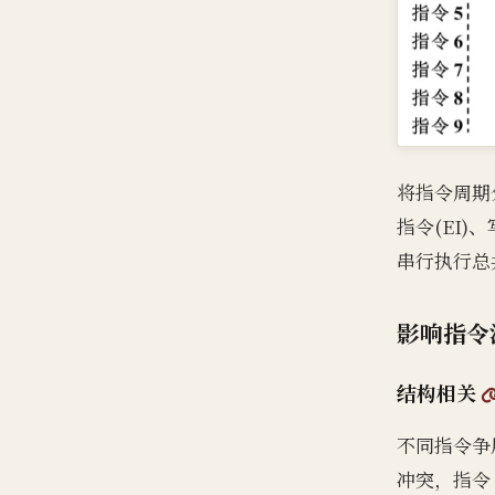
将指令周期分
指令(EI)
串行执行总共
影响指令
结构相关
不同指令争用
冲突，指令 