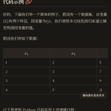
@
代码示例
好的，下面我们举一个简单的例子，假设有一个数据集，自变量
(X)有两个特征，因变量为(y)，我们使用多元线性回归来建立模
型预测因变量的值。
假设我们有如下数据：
x
1
x
2
1
2
5
2
3
7
3
4
9
4
5
11
以下是使用 Python 代码实现上述建模过程：