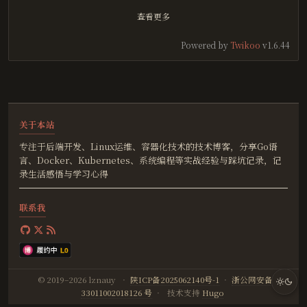
查看更多
Powered by
Twikoo
v1.6.44
关于本站
专注于后端开发、Linux运维、容器化技术的技术博客，分享Go语
言、Docker、Kubernetes、系统编程等实战经验与踩坑记录，记
录生活感悟与学习心得
联系我
© 2019–2026 lznauy
·
陕ICP备2025062140号-1
·
浙公网安备
33011002018126 号
·
技术支持
Hugo