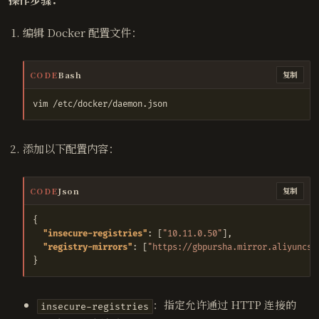
编辑 Docker 配置文件：
CODE
Bash
复制
添加以下配置内容：
CODE
Json
复制
{
"insecure-registries"
:
[
"10.11.0.50"
],
"registry-mirrors"
:
[
"https://gbpursha.mirror.aliyuncs.
}
：指定允许通过 HTTP 连接的
insecure-registries