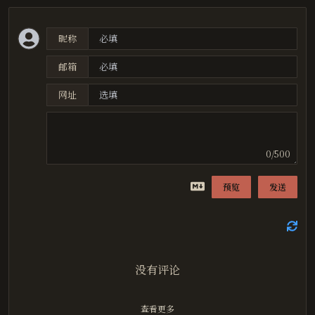
昵称
邮箱
网址
0/500
预览
发送
没有评论
查看更多