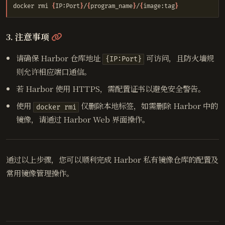
docker rmi 
{
IP:Port
}
/
{
program_name
}
/
{
image:tag
}
@
3. 注意事项
请确保 Harbor 仓库地址
可访问，且防火墙规
{IP:Port}
则允许相应端口通信。
若 Harbor 使用 HTTPS，需配置证书以避免安全警告。
使用
仅删除本地标签，如需删除 Harbor 中的
docker rmi
镜像，请通过 Harbor Web 界面操作。
通过以上步骤，您可以顺利完成 Harbor 私有镜像仓库的配置及
常用镜像管理操作。