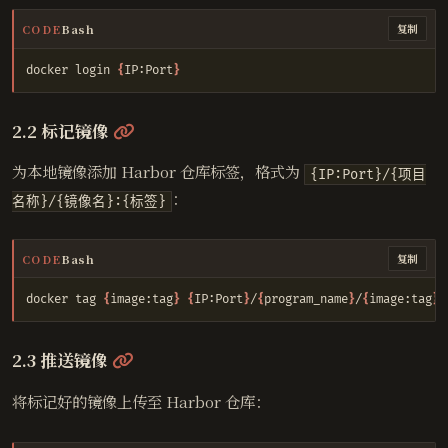
CODE
Bash
复制
docker login 
{
IP:Port
}
@
2.2 标记镜像
为本地镜像添加 Harbor 仓库标签，格式为
{IP:Port}/{项目
：
名称}/{镜像名}:{标签}
CODE
Bash
复制
docker tag 
{
image:tag
}
{
IP:Port
}
/
{
program_name
}
/
{
image:tag
}
@
2.3 推送镜像
将标记好的镜像上传至 Harbor 仓库：