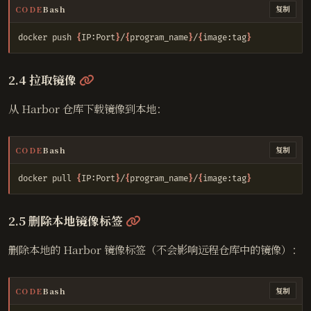
CODE
Bash
复制
docker push 
{
IP:Port
}
/
{
program_name
}
/
{
image:tag
}
@
2.4 拉取镜像
从 Harbor 仓库下载镜像到本地：
CODE
Bash
复制
docker pull 
{
IP:Port
}
/
{
program_name
}
/
{
image:tag
}
@
2.5 删除本地镜像标签
删除本地的 Harbor 镜像标签（不会影响远程仓库中的镜像）：
CODE
Bash
复制