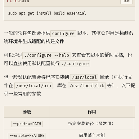
CODE
Bash
复制
一般的软件包都会提供
​ 脚本，其核心作用是
检测系
configure
统环境并生成适配的构建文件
可以通过
​ 来查看其脚本的帮助文档，也
./configure --help
可以直接使用默认配置执行
./configure
但一般默认配置会将程序安装到
​ 目录（可执行文
/usr/local
件在
​，库在
等），以下提
/usr/local/bin
/usr/local/lib
供一些常用的参数
参数
作用
指定安装路径（最常用）
--prefix=PATH
启用某个功能
--enable-FEATURE