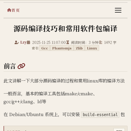
首页
源码编译技巧和常用软件包编译
Lzy
2025-11-25 11:07:00
阅读时间：3 分钟
1492 字
索引
Gcc
Phantomjs
Zlib
Linux
@
前言
此文讲解一下大部分源码编译的过程和常用linux库的编译方法
一般而言，基本的编译工具包括make/cmake、
gcc/g++/clang、ld等
在 Debian/Ubuntu 系统上，可以安装
包
build-essential