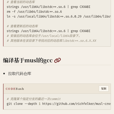
# 查看当前的动态库
strings /usr/lib64/libstdc++.so.6 
|
# 查看更新后的动态库
strings /usr/lib64/libstdc++.so.6 
|
# 安装后的动态库会位于/usr/local/lib64目录下，
# 其他版本在该目录下寻找对应的动态库libstdc++.so.6.X.XX
@
编译基于musl的gcc
拉取代码仓库
CODE
Bash
复制
# 克隆某个指定分支的最近一次commit
git clone --depth 
1