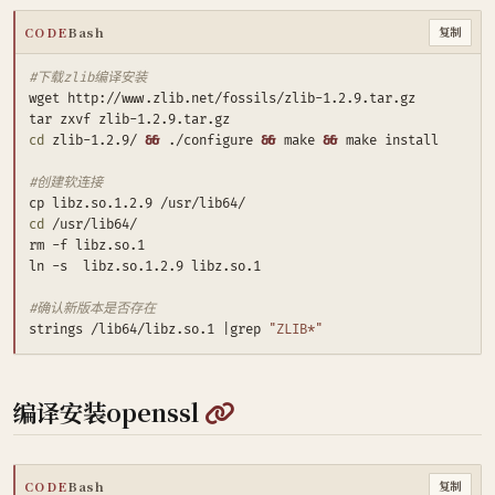
CODE
Bash
复制
#下载zlib编译安装
cd
 zlib-1.2.9/ 
&&
 ./configure 
&&
 make 
&&
#创建软连接
cd
#确认新版本是否存在
strings /lib64/libz.so.1 
|
grep 
"ZLIB*"
@
编译安装openssl
CODE
Bash
复制