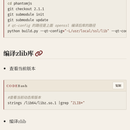
cd
# qt-config 的路径是上面 openssl 编译后库的路径
python build.py --qt-config
=
"-L/usr/local/ssl/lib"
 --qt-conf
@
编译zlib库
查看当前版本
CODE
Bash
复制
#查看当前动态库版本
strings /lib64/libz.so.1 
|
grep 
"ZLIB*"
编译zlib