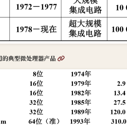
@
 公司的典型微处理器产品