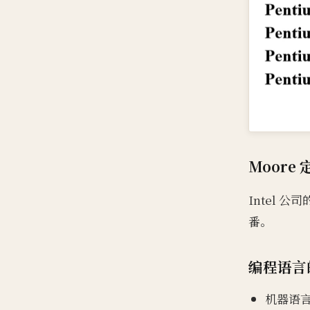
Moore
Intel 
番。
编程语言
机器语言