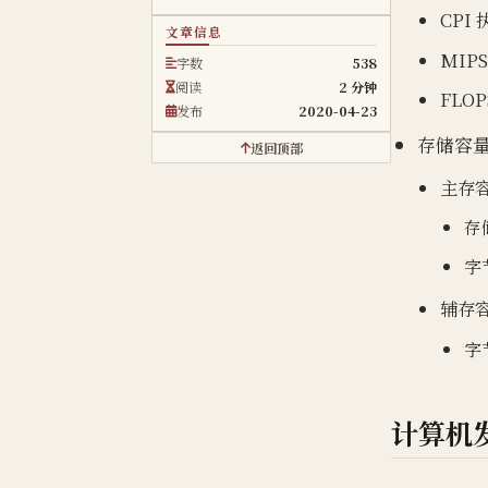
CPI
文章信息
MIP
字数
538
阅读
2 分钟
FLO
发布
2020-04-23
存储容
返回顶部
主存
存
字
辅存
字节
计算机