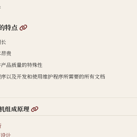
件
@
的特点
期长
本昂贵
件产品质量的特殊性
程序以及开发和使用维护程序所需要的所有文档
@
算机组成原理
断
序设计