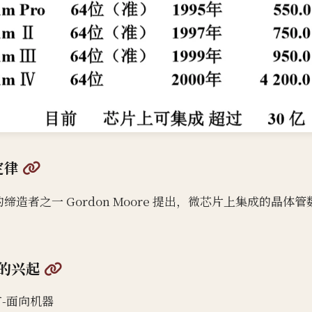
@
 定律
公司的缔造者之一 Gordon Moore 提出，微芯片上集成的晶
@
的兴起
-面向机器