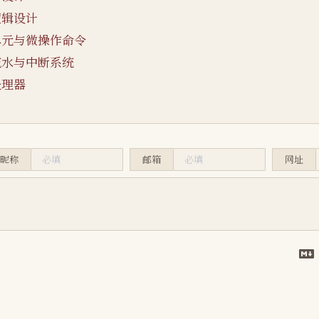
逻辑设计
单元与微操作命令
流水与中断系统
处理器
昵称
邮箱
网址