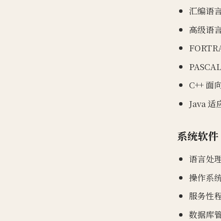
汇编语言
高级语言
FORT
PASC
C++ 面
Java 
系统软件
语言处理
操作系统:
服务性程
数据库管