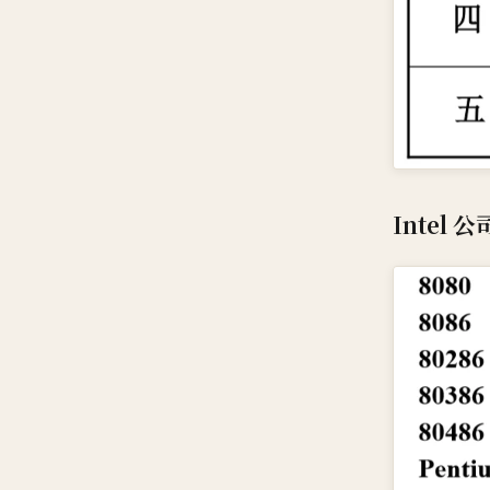
Intel