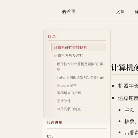
首页
文章
目录
计算机硬件性能指标
计算机发展及应用
硬件技术对计算机更新换代的影
计算机
响
Intel 公司的典型微处理器产品
机器字长
Moore 定律
编程语言的兴起
运算速
系统软件
主频
软件发展的特点
核数
阅读进度
吉普
0%