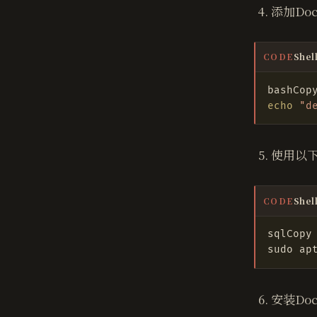
添加Doc
Shel
CODE
echo
"d
使用以
Shel
CODE
安装Doc