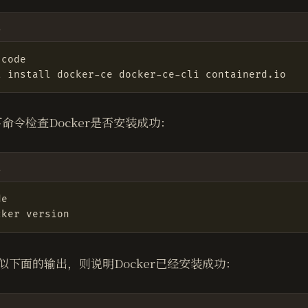
l
命令检查Docker是否安装成功：
l
似下面的输出，则说明Docker已经安装成功：
l