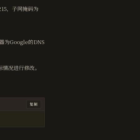
2.215，子网掩码为
为Google的DNS
际情况进行修改。
复制