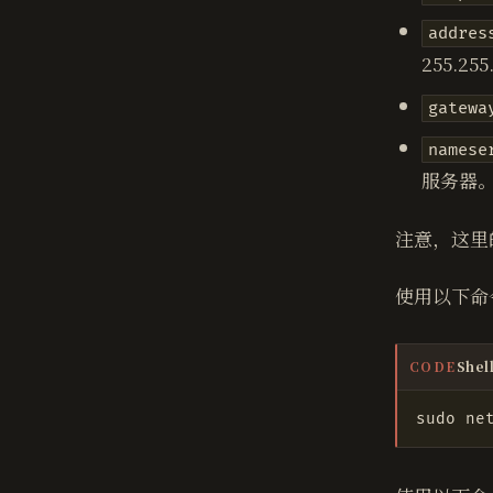
addres
255.255
gatewa
namese
服务器
注意，这里
使用以下命
Shel
CODE