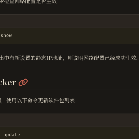
令检查网络配置是否生效：
l
出中有新设置的静态IP地址，则说明网络配置已经成功生效
@
cker
端，使用以下命令更新软件包列表：
l