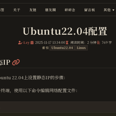
标签
关于
友链
朋友圈
碎碎念
留言板
其他
▼
Ubuntu22.04配置
Lzy
2025-11-17 13:34:00
阅读时间：2 分钟
769 字
Ubuntu22.04
Linux
索引
@
态IP
untu 22.04上设置静态IP的步骤：
开终端，使用以下命令编辑网络配置文件：
l