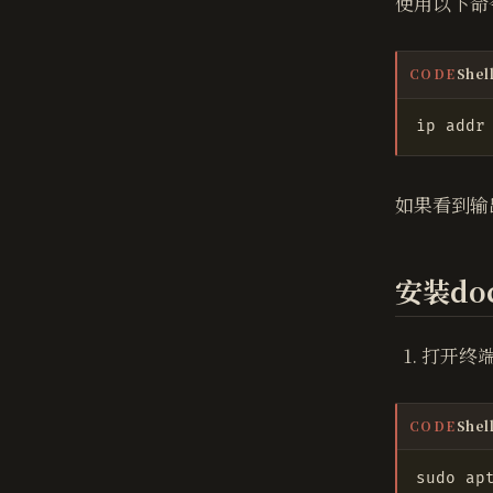
使用以下命
Shel
CODE
如果看到输
安装do
打开终
Shel
CODE