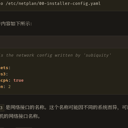
件内容如下所示：
is the network config written by 'subiquity'
:
nets
:
0s3
:
hcp4
:
true
on
:
2
​ 是网络接口的名称。这个名称可能因不同的系统而异，
s3
机的网络接口名称。